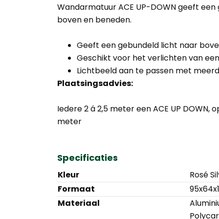
Wandarmatuur ACE UP-DOWN geeft een ge
boven en beneden.
Geeft een gebundeld licht naar bov
Geschikt voor het verlichten van ee
Lichtbeeld aan te passen met meerd
Plaatsingsadvies:
Iedere 2 á 2,5 meter een ACE UP DOWN, op 
meter
Specificaties
Kleur
Rosé Si
Formaat
95x64x
Materiaal
Alumini
Polycar