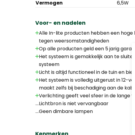
Vermogen
6,5W
Voor- en nadelen
Alle In-lite producten hebben een hoge kw
tegen weersomstandigheden
Op alle producten geld een 5 jarig garan
Het systeem is gemakkelijk aan te sluit
systeem
Licht is altijd functioneel in de tuin en bi
Het systeem is volledig uitgerust in 12-vo
maakt zelfs bij beschadiging aan de kab
Verlichting geeft veel sfeer in de lan
Lichtbron is niet vervangbaar
Geen dimbare lampen
Kenmerken