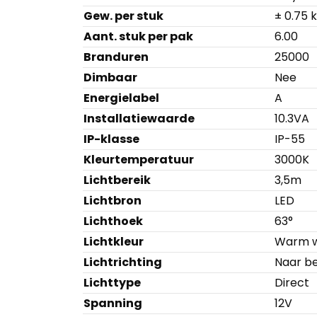
Gew. per stuk
± 0.75 
Aant. stuk per pak
6.00
Branduren
25000
Dimbaar
Nee
Energielabel
A
Installatiewaarde
10.3VA
IP-klasse
IP-55
Kleurtemperatuur
3000K
Lichtbereik
3,5m
Lichtbron
LED
Lichthoek
63°
Lichtkleur
Warm w
Lichtrichting
Naar b
Lichttype
Direct
Spanning
12V