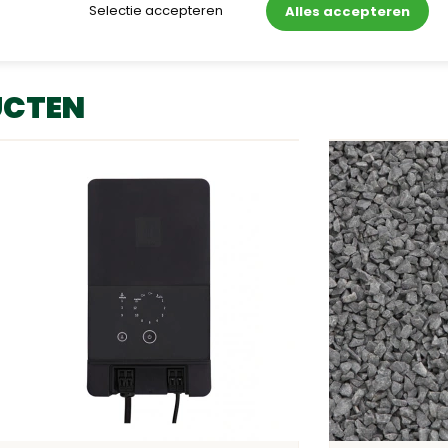
Selectie accepteren
Alles accepteren
UCTEN