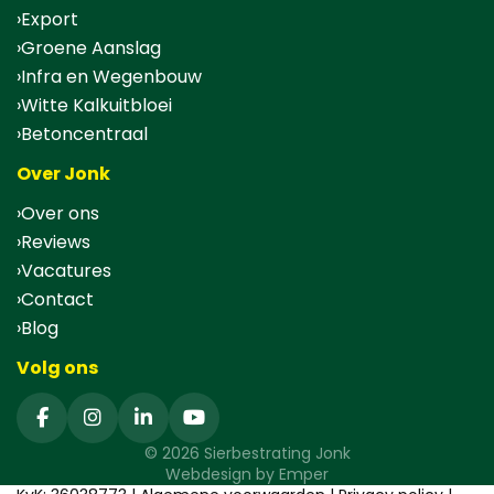
Export
Groene Aanslag
Infra en Wegenbouw
Witte Kalkuitbloei
Betoncentraal
Over Jonk
Over ons
Reviews
Vacatures
Contact
Blog
Volg ons
© 2026 Sierbestrating Jonk
Webdesign by
Emper