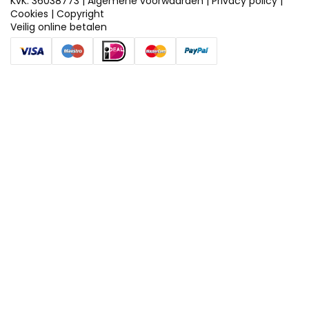
KvK: 36038773 |
Algemene voorwaarden
|
Privacy policy
|
Cookies
|
Copyright
Veilig online betalen