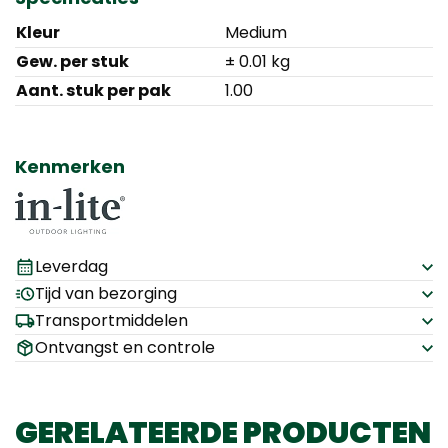
Kleur
Medium
Gew. per stuk
± 0.01 kg
Aant. stuk per pak
1.00
Kenmerken
Leverdag
Tijd van bezorging
Transportmiddelen
Ontvangst en controle
GERELATEERDE PRODUCTEN