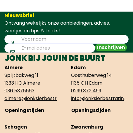
Nieuwsbrief
Ontvang wekelijks onze aanbiedingen, advies,
weetjes en tips & tricks!
Inschrijven
JONK BIJ JOU IN DE BUURT
Almere
Edam
Splijtbakweg 11
Oosthuizerweg 14
1333 HC Almere
1135 GH Edam
036 5375563
0299 372 499
almere@jonksierbestrating.nl
info@jonksierbestrating.nl
Openingstijden
Openingstijden
Schagen
Zwanenburg