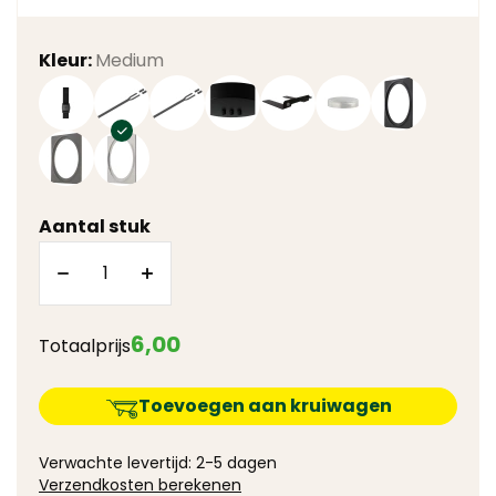
Kleur:
Medium
Aantal stuk
6
,
00
Totaalprijs
Toevoegen aan kruiwagen
Verwachte levertijd: 2-5 dagen
Verzendkosten berekenen