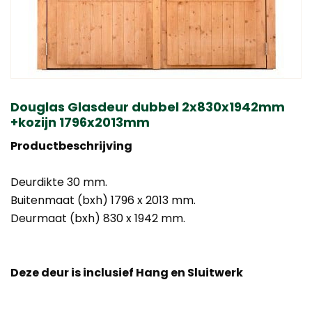
Douglas Glasdeur dubbel 2x830x1942mm
+kozijn 1796x2013mm
Product­beschrijving
Deurdikte 30 mm.
Buitenmaat (bxh) 1796 x 2013 mm.
Deurmaat (bxh) 830 x 1942 mm.
Deze deur is inclusief Hang en Sluitwerk