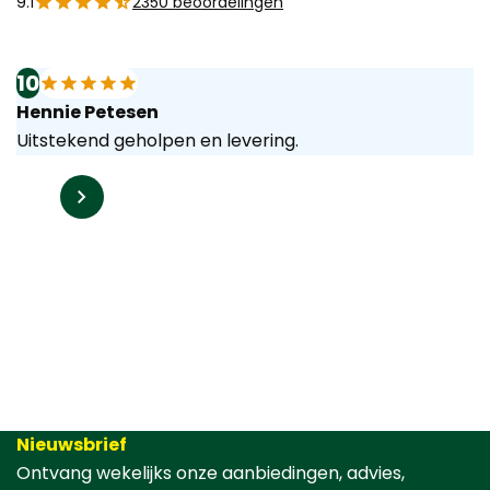
9.1
2350 beoordelingen
10
Hennie Petesen
Uitstekend geholpen en levering.
Nieuwsbrief
Ontvang wekelijks onze aanbiedingen, advies,