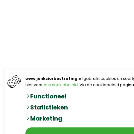
www.jonksierbestrating.nl
gebruikt cookies en soortg
hier voor
ons cookiebeleid
. Via de cookiebeleid pagina
Functioneel
Statistieken
Marketing