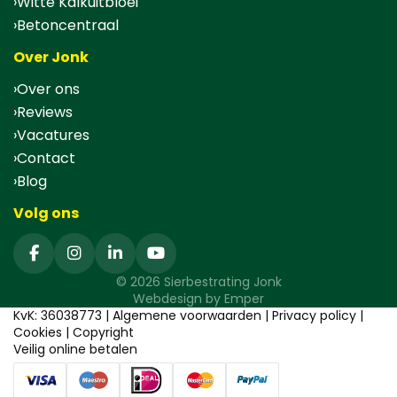
Witte Kalkuitbloei
Betoncentraal
Over Jonk
Over ons
Reviews
Vacatures
Contact
Blog
Volg ons
© 2026 Sierbestrating Jonk
Webdesign by
Emper
KvK: 36038773 |
Algemene voorwaarden
|
Privacy policy
|
Cookies
|
Copyright
Veilig online betalen