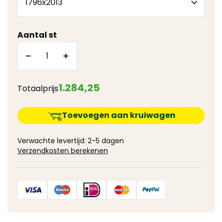
Aantal st
1.284
,
25
Totaalprijs
Toevoegen aan kruiwagen
Verwachte levertijd: 2-5 dagen
Verzendkosten berekenen