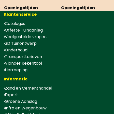
Openingstijden
Openingstijden
Klantenservice
Catalogus
Offerte Tuinaanleg
Veelgestelde vragen
3D Tuinontwerp
Onderhoud
Transporttarieven
Vlonder Rekentool
Herroeping
Informatie
Zand en Cementhandel
Export
Groene Aanslag
Infra en Wegenbouw