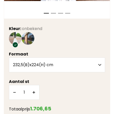
Kleur:
onbekend
Formaat
Aantal st
1.706
,
65
Totaalprijs