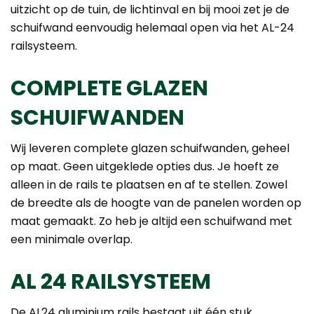
uitzicht op de tuin, de lichtinval en bij mooi zet je de
schuifwand eenvoudig helemaal open via het AL-24
railsysteem.
COMPLETE GLAZEN
SCHUIFWANDEN
Wij leveren complete glazen schuifwanden, geheel
op maat. Geen uitgeklede opties dus. Je hoeft ze
alleen in de rails te plaatsen en af te stellen. Zowel
de breedte als de hoogte van de panelen worden op
maat gemaakt. Zo heb je altijd een schuifwand met
een minimale overlap.
AL 24 RAILSYSTEEM
De AL24 aluminium rails bestaat uit één stuk,