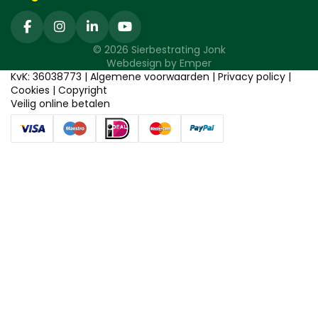
© 2026 Sierbestrating Jonk
Webdesign by
Emper
KvK: 36038773 |
Algemene voorwaarden
|
Privacy policy
|
Cookies
|
Copyright
Veilig online betalen