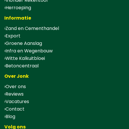
Vlonder Rekentool
Herroeping
Informatie
Zand en Cementhandel
Export
Groene Aanslag
Infra en Wegenbouw
Witte Kalkuitbloei
Betoncentraal
Over Jonk
Over ons
Reviews
Vacatures
Contact
Blog
Volg ons