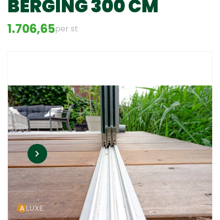
BERGING 300 CM
1.706,65
per st