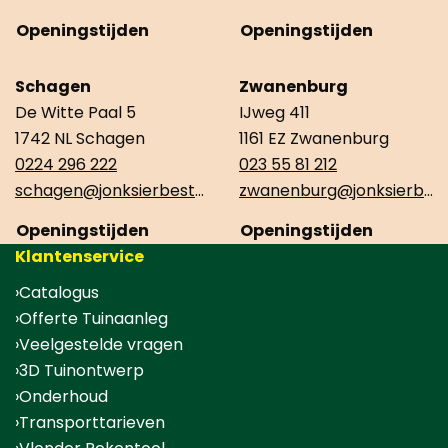
Openingstijden
Openingstijden
Schagen
Zwanenburg
De Witte Paal 5
IJweg 411
1742 NL Schagen
1161 EZ Zwanenburg
0224 296 222
023 55 81 212
schagen@jonksierbestrating.nl
zwanenburg@jonksierbestrating.nl
Openingstijden
Openingstijden
Klantenservice
Catalogus
Offerte Tuinaanleg
Veelgestelde vragen
3D Tuinontwerp
Onderhoud
Transporttarieven