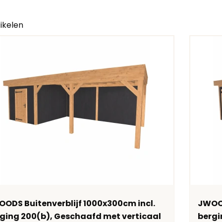
ikelen
ODS Buitenverblijf 1000x300cm incl.
JWOOD
ging 200(b), Geschaafd met verticaal
bergi