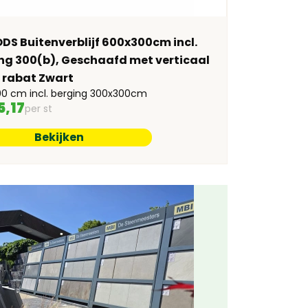
S Buitenverblijf 600x300cm incl.
ng 300(b), Geschaafd met verticaal
e rabat Zwart
0 cm incl. berging 300x300cm
5,17
per st
Bekijken