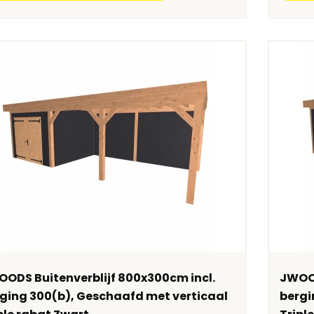
ODS Buitenverblijf 800x300cm incl.
JWOOD
ging 300(b), Geschaafd met verticaal
bergi