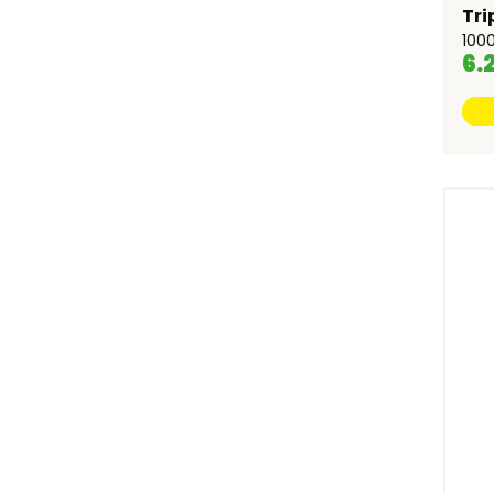
Tri
100
6.