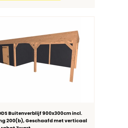
S Buitenverblijf 900x300cm incl.
ng 200(b), Geschaafd met verticaal