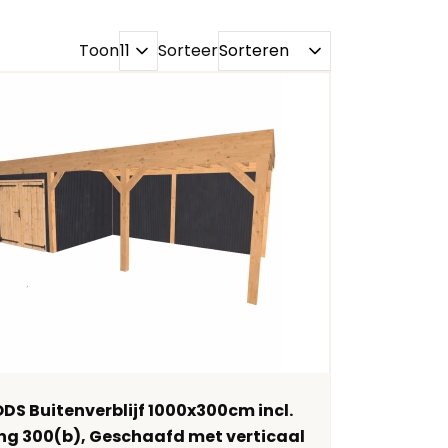
Toon
Sorteer
S Buitenverblijf 1000x300cm incl.
ng 300(b), Geschaafd met verticaal