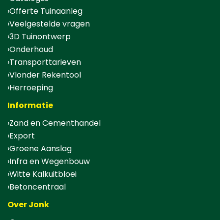
Offerte Tuinaanleg
Veelgestelde vragen
3D Tuinontwerp
Onderhoud
Transporttarieven
Vlonder Rekentool
Herroeping
Informatie
Zand en Cementhandel
Export
Groene Aanslag
Infra en Wegenbouw
Witte Kalkuitbloei
Betoncentraal
Over Jonk