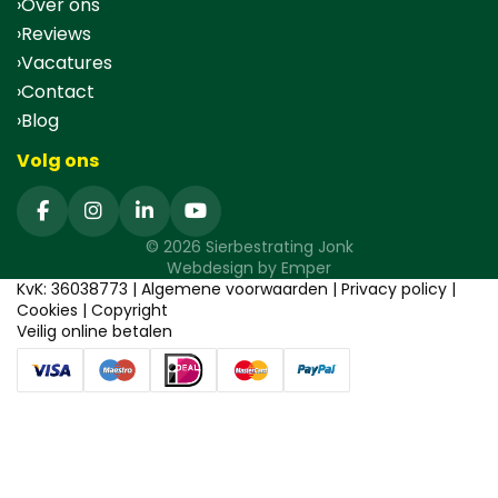
Over ons
Reviews
Vacatures
Contact
Blog
Volg ons
© 2026 Sierbestrating Jonk
Webdesign by
Emper
KvK: 36038773 |
Algemene voorwaarden
|
Privacy policy
|
Cookies
|
Copyright
Veilig online betalen