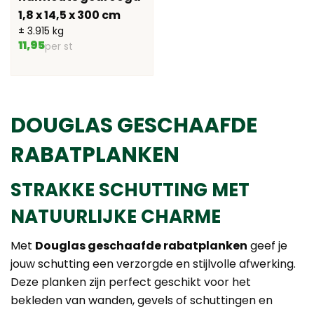
1,8 x 14,5 x 300 cm
± 3.915 kg
11,95
per st
DOUGLAS GESCHAAFDE
RABATPLANKEN
STRAKKE SCHUTTING MET
NATUURLIJKE CHARME
Met
Douglas geschaafde rabatplanken
geef je
jouw schutting een verzorgde en stijlvolle afwerking.
Deze planken zijn perfect geschikt voor het
bekleden van wanden, gevels of schuttingen en