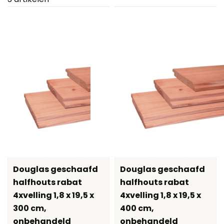
Douglas geschaafd
Douglas geschaafd
halfhouts rabat
halfhouts rabat
4xvelling 1,8 x 19,5 x
4xvelling 1,8 x 19,5 x
300 cm,
400 cm,
onbehandeld
onbehandeld