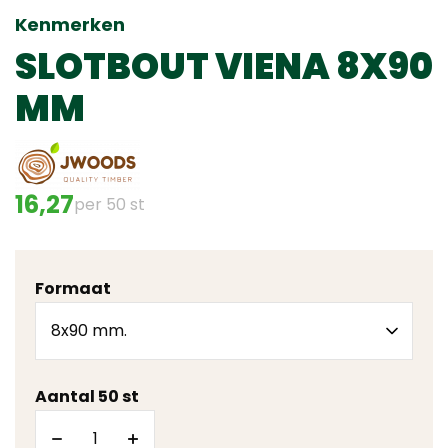
Kenmerken
SLOTBOUT VIENA 8X90
MM
16,27
per 50 st
Formaat
Aantal 50 st