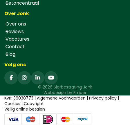
Betoncentraal
Over Jonk
Over ons
Reviews
Vacatures
Contact
Blog
Volg ons
© 2026 Sierbestrating Jonk
Webdesign by
Emper
KvK: 36038773 |
Algemene voorwaarden
|
Privacy policy
|
Cookies
|
Copyright
Veilig online betalen