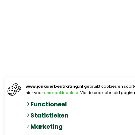
www.jonksierbestrating.nl
gebruikt cookies en soortg
hier voor
ons cookiebeleid
. Via de cookiebeleid pagina
Functioneel
Statistieken
Marketing