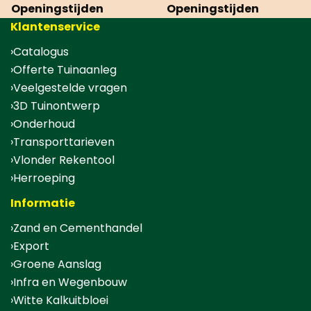
Openingstijden
Openingstijden
Klantenservice
Catalogus
Offerte Tuinaanleg
Veelgestelde vragen
3D Tuinontwerp
Onderhoud
Transporttarieven
Vlonder Rekentool
Herroeping
Informatie
Zand en Cementhandel
Export
Groene Aanslag
Infra en Wegenbouw
Witte Kalkuitbloei