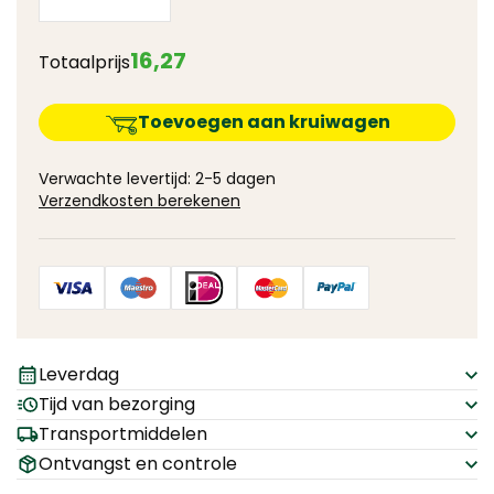
16
,
27
Totaalprijs
Toevoegen aan kruiwagen
Verwachte levertijd: 2-5 dagen
Verzendkosten berekenen
Leverdag
Tijd van bezorging
Transportmiddelen
Ontvangst en controle