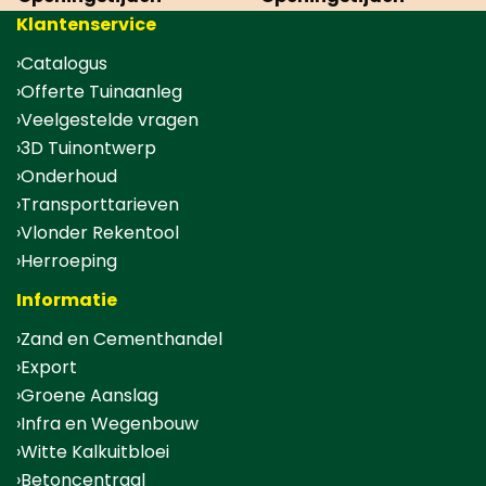
Klantenservice
Catalogus
Offerte Tuinaanleg
Veelgestelde vragen
3D Tuinontwerp
Onderhoud
Transporttarieven
Vlonder Rekentool
Herroeping
Informatie
Zand en Cementhandel
Export
Groene Aanslag
Infra en Wegenbouw
Witte Kalkuitbloei
Betoncentraal