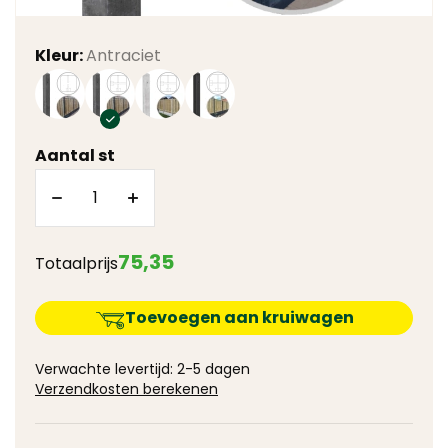
Kleur:
Antraciet
Aantal st
75
,
35
Totaalprijs
Toevoegen aan kruiwagen
Verwachte levertijd: 2-5 dagen
Verzendkosten berekenen