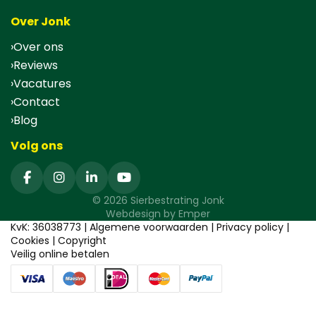
Over Jonk
Over ons
Reviews
Vacatures
Contact
Blog
Volg ons
© 2026 Sierbestrating Jonk
Webdesign by
Emper
KvK: 36038773 |
Algemene voorwaarden
|
Privacy policy
|
Cookies
|
Copyright
Veilig online betalen