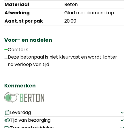
Materiaal
Beton
Afwerking
Glad met diamantkop
Aant. st per pak
20.00
Voor- en nadelen
Oersterk
Deze betonpaal is niet kleurvast en wordt lichter
na verloop van tijd
Kenmerken
Leverdag
Tijd van bezorging
Transportmiddelen