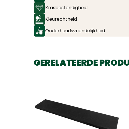
Krasbestendigheid
Kleurechtheid
Onderhoudsvriendelijkheid
GERELATEERDE PROD