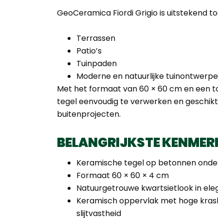
GeoCeramica Fiordi Grigio is uitstekend t
Terrassen
Patio’s
Tuinpaden
Moderne en natuurlijke tuinontwerp
Met het formaat van 60 × 60 cm en een to
tegel eenvoudig te verwerken en geschik
buitenprojecten.
BELANGRIJKSTE KENMER
Keramische tegel op betonnen onde
Formaat 60 × 60 × 4 cm
Natuurgetrouwe kwartsietlook in eleg
Keramisch oppervlak met hoge kras
slijtvastheid