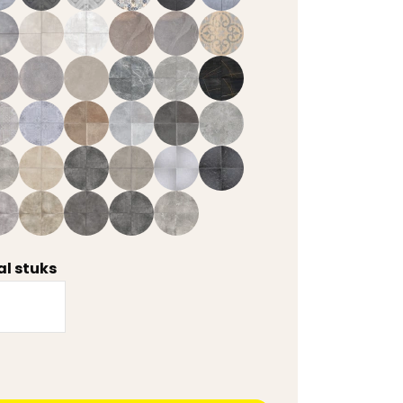
l stuks