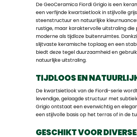
De GeoCeramica Fiordi Grigio is een kera
een verfijnde kwartsietlook in stijlvolle gri
steenstructuur en natuurlijke kleurnuanc
rustige, maar karaktervolle uitstraling die
moderne als tijdloze buitenruimtes. Dankz
slijtvaste keramische toplaag en een sta
biedt deze tegel duurzaamheid en gebru
natuurlijke uitstraling.
TIJDLOOS EN NATUURLIJ
De kwartsietlook van de Fiordi-serie wor
levendige, gelaagde structuur met subtiel
Grigio ontstaat een evenwichtig en elegan
een stijlvolle basis op het terras of in de tu
GESCHIKT VOOR DIVERS