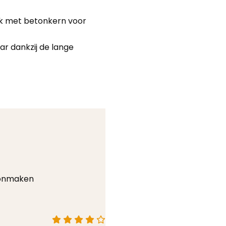
k met betonkern voor
ar dankzij de lange
oonmaken