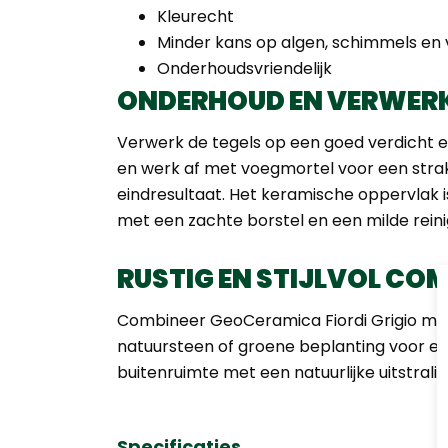
Kleurecht
Minder kans op algen, schimmels en v
Onderhoudsvriendelijk
ONDERHOUD EN VERWER
Verwerk de tegels op een goed verdicht 
en werk af met voegmortel voor een str
eindresultaat. Het keramische oppervlak i
met een zachte borstel en een milde reini
RUSTIG EN STIJLVOL CO
Combineer GeoCeramica Fiordi Grigio met 
natuursteen of groene beplanting voor een 
buitenruimte met een natuurlijke uitstralin
Specificaties