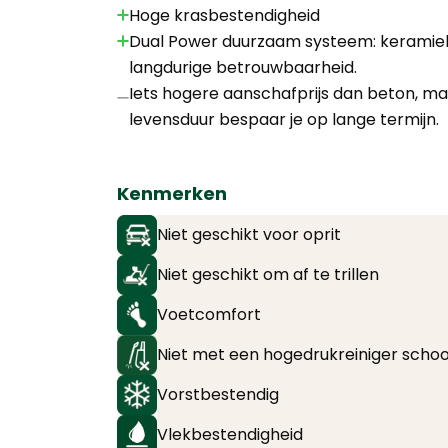
Hoge krasbestendigheid
Dual Power duurzaam systeem: keramie
langdurige betrouwbaarheid.
Iets hogere aanschafprijs dan beton, ma
levensduur bespaar je op lange termijn.
Kenmerken
Niet geschikt voor oprit
Niet geschikt om af te trillen
Voetcomfort
Niet met een hogedrukreiniger sch
Vorstbestendig
Vlekbestendigheid