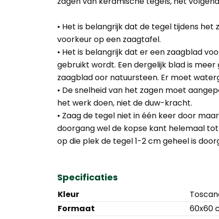
zagen van keramische tegels, het volgend
• Het is belangrijk dat de tegel tijdens het z
voorkeur op een zaagtafel.
• Het is belangrijk dat er een zaagblad vo
gebruikt wordt. Een dergelijk blad is mee
zaagblad oor natuursteen. Er moet wate
• De snelheid van het zagen moet aange
het werk doen, niet de duw-kracht.
• Zaag de tegel niet in één keer door maar i
doorgang wel de kopse kant helemaal tot
op die plek de tegel 1-2 cm geheel is doo
Specificaties
Kleur
Toscan
Formaat
60x60 