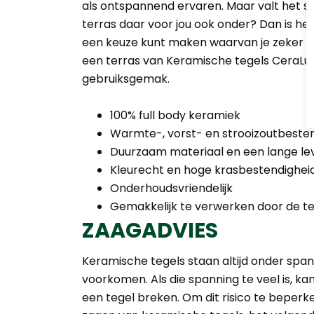
als ontspannend ervaren. Maar valt het
terras daar voor jou ook onder? Dan is het
een keuze kunt maken waarvan je zeker gee
een terras van Keramische tegels CeraLux
gebruiksgemak.
100% full body keramiek
Warmte-, vorst- en strooizoutbeste
Duurzaam materiaal en een lange le
Kleurecht en hoge krasbestendighei
Onderhoudsvriendelijk
Gemakkelijk te verwerken door de te
ZAAGADVIES
Keramische tegels staan altijd onder spann
voorkomen. Als die spanning te veel is, ka
een tegel breken. Om dit risico te beperken,