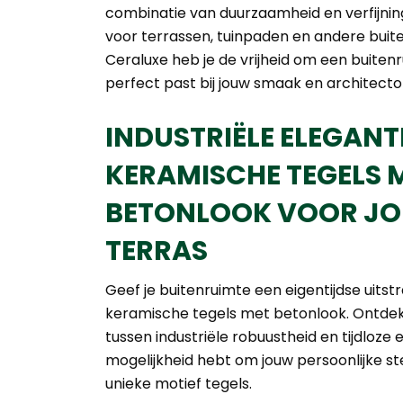
combinatie van duurzaamheid en verfijning
voor terrassen, tuinpaden en andere bui
Ceraluxe heb je de vrijheid om een buiten
perfect past bij jouw smaak en architecton
INDUSTRIËLE ELEGANTI
KERAMISCHE TEGELS 
BETONLOOK VOOR JO
TERRAS
Geef je buitenruimte een eigentijdse uitst
keramische tegels met betonlook. Ontdek
tussen industriële robuustheid en tijdloze el
mogelijkheid hebt om jouw persoonlijke s
unieke motief tegels.