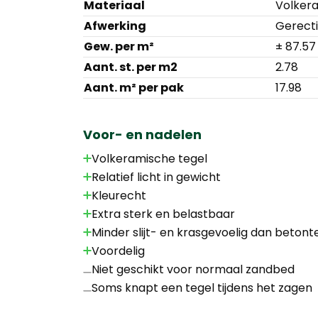
Materiaal
Volker
Afwerking
Gerecti
Gew. per m²
± 87.57
Aant. st. per m2
2.78
Aant. m² per pak
17.98
Voor- en nadelen
Volkeramische tegel
Relatief licht in gewicht
Kleurecht
Extra sterk en belastbaar
Minder slijt- en krasgevoelig dan betont
Voordelig
Niet geschikt voor normaal zandbed
Soms knapt een tegel tijdens het zagen