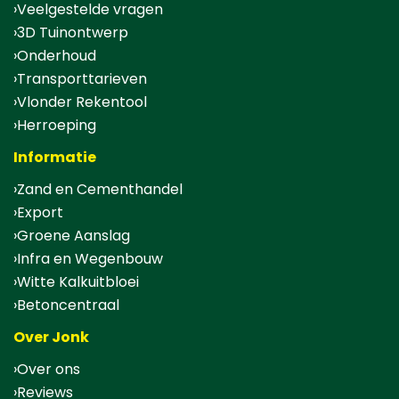
Veelgestelde vragen
3D Tuinontwerp
Onderhoud
Transporttarieven
Vlonder Rekentool
Herroeping
Informatie
Zand en Cementhandel
Export
Groene Aanslag
Infra en Wegenbouw
Witte Kalkuitbloei
Betoncentraal
Over Jonk
Over ons
Reviews