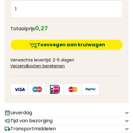
0
,
27
Totaalprijs
Toevoegen aan kruiwagen
Verwachte levertijd: 2-5 dagen
Verzendkosten berekenen
Leverdag
Tijd van bezorging
Transportmiddelen