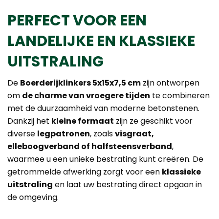
PERFECT VOOR EEN
LANDELIJKE EN KLASSIEKE
UITSTRALING
De
Boerderijklinkers 5x15x7,5 cm
zijn ontworpen
om
de charme van vroegere tijden
te combineren
met de duurzaamheid van moderne betonstenen.
Dankzij het
kleine formaat
zijn ze geschikt voor
diverse
legpatronen
, zoals
visgraat,
elleboogverband of halfsteensverband
,
waarmee u een unieke bestrating kunt creëren. De
getrommelde afwerking zorgt voor een
klassieke
uitstraling
en laat uw bestrating direct opgaan in
de omgeving.