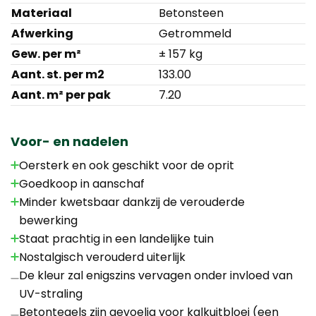
Materiaal
Betonsteen
Afwerking
Getrommeld
Gew. per m²
± 157 kg
Aant. st. per m2
133.00
Aant. m² per pak
7.20
Voor- en nadelen
Oersterk en ook geschikt voor de oprit
Goedkoop in aanschaf
Minder kwetsbaar dankzij de verouderde
bewerking
Staat prachtig in een landelijke tuin
Nostalgisch verouderd uiterlijk
De kleur zal enigszins vervagen onder invloed van
UV-straling
Betontegels zijn gevoelig voor kalkuitbloei (een