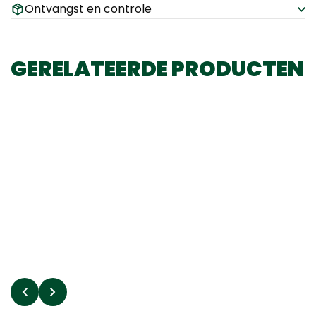
Ontvangst en controle
GERELATEERDE PRODUCTEN
30
JONK'S
KEUZE
KORTIN