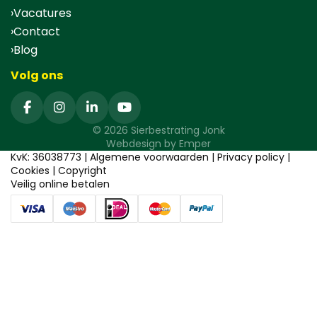
Vacatures
Contact
Blog
Volg ons
© 2026 Sierbestrating Jonk
Webdesign by
Emper
KvK: 36038773 |
Algemene voorwaarden
|
Privacy policy
|
Cookies
|
Copyright
Veilig online betalen