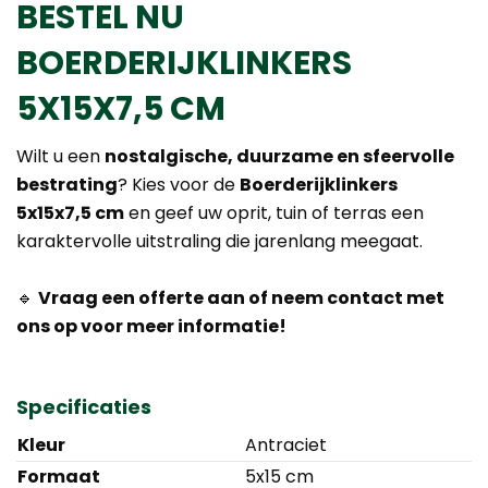
BESTEL NU
BOERDERIJKLINKERS
5X15X7,5 CM
Wilt u een
nostalgische, duurzame en sfeervolle
bestrating
? Kies voor de
Boerderijklinkers
5x15x7,5 cm
en geef uw oprit, tuin of terras een
karaktervolle uitstraling die jarenlang meegaat.
🔹
Vraag een offerte aan of neem contact met
ons op voor meer informatie!
Specificaties
Kleur
Antraciet
Formaat
5x15 cm