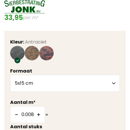
33,95
per m²
Kleur:
Antraciet
Formaat
Aantal m²
=
Aantal stuks