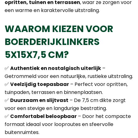
opritten, tuinen en terrassen
, waar ze zorgen voor
een warme en karaktervolle uitstraling.
WAAROM KIEZEN VOOR
BOERDERIJKLINKERS
5X15X7,5 CM?
✅
Authentiek en nostalgisch uiterlijk
–
Getrommeld voor een natuurlijke, rustieke uitstraling.
✅
Veelzijdig toepasbaar
– Perfect voor opritten,
tuinpaden, terrassen en binnenplaatsen.
✅
Duurzaam en slijtvast
– De 7,5 cm dikte zorgt
voor een stevige en langdurige bestrating.
✅
Comfortabel beloopbaar
– Door het compacte
formaat ideaal voor looproutes en sfeervolle
buitenruimtes.