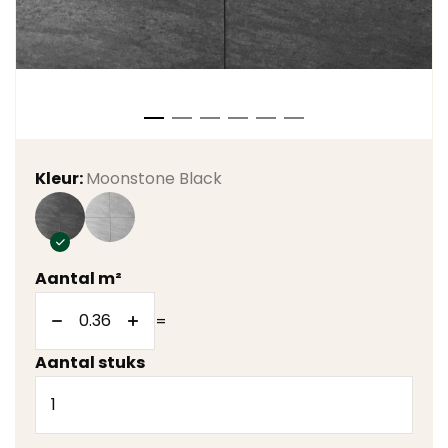
Kleur:
Moonstone Black
Aantal m²
=
Aantal stuks