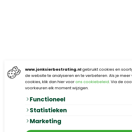
www.jonksierbestrating.nl
gebruikt cookies en soort
de website te analyseren en te verbeteren. Als je meer
cookies, klik dan hier voor
ons cookiebeleid
. Via de co
voorkeuren elk moment wijzigen.
Functioneel
Statistieken
Marketing