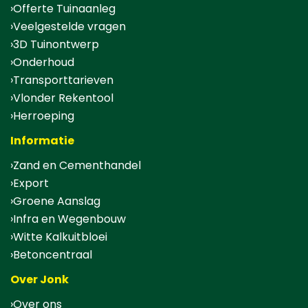
Offerte Tuinaanleg
Veelgestelde vragen
3D Tuinontwerp
Onderhoud
Transporttarieven
Vlonder Rekentool
Herroeping
Informatie
Zand en Cementhandel
Export
Groene Aanslag
Infra en Wegenbouw
Witte Kalkuitbloei
Betoncentraal
Over Jonk
Over ons