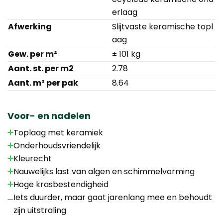
erlaag
Afwerking
Slijtvaste keramische topl
aag
Gew. per m²
± 101 kg
Aant. st. per m2
2.78
Aant. m² per pak
8.64
Voor- en nadelen
Toplaag met keramiek
Onderhoudsvriendelijk
Kleurecht
Nauwelijks last van algen en schimmelvorming
Hoge krasbestendigheid
Iets duurder, maar gaat jarenlang mee en behoudt
zijn uitstraling