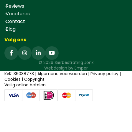
Reviews
Vacatures
Contact
Blog
Volg ons
© 2026 Sierbestrating Jonk
Webdesign by
Emper
KvK: 36038773 |
Algemene voorwaarden
|
Privacy policy
|
Cookies
|
Copyright
Veilig online betalen