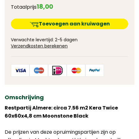
18
,
00
Totaalprijs
Toevoegen aan kruiwagen
Verwachte levertijd: 2-5 dagen
Verzendkosten berekenen
Omschrijving
Restpartij Almere: circa 7.56 m2 Kera Twice
60x60x4,8 cm Moonstone Black
De prijzen van deze opruimingspartijen zijn op