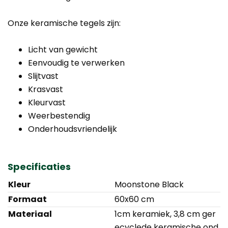
Onze keramische tegels zijn:
Licht van gewicht
Eenvoudig te verwerken
Slijtvast
Krasvast
Kleurvast
Weerbestendig
Onderhoudsvriendelijk
Specificaties
Kleur
Moonstone Black
Formaat
60x60 cm
Materiaal
1cm keramiek, 3,8 cm ger
ecyclede keramische ond