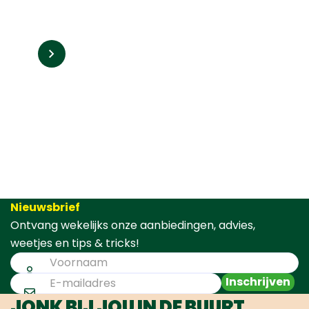
Nieuwsbrief
Ontvang wekelijks onze aanbiedingen, advies,
weetjes en tips & tricks!
Inschrijven
JONK BIJ JOU IN DE BUURT