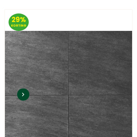
29%
KORTING