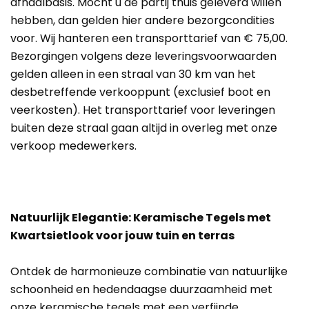
afhaalbasis. Mocht u de partij thuis geleverd willen
hebben, dan gelden hier andere bezorgcondities
voor. Wij hanteren een transporttarief van € 75,00.
Bezorgingen volgens deze leveringsvoorwaarden
gelden alleen in een straal van 30 km van het
desbetreffende verkooppunt (exclusief boot en
veerkosten). Het transporttarief voor leveringen
buiten deze straal gaan altijd in overleg met onze
verkoop medewerkers.
Natuurlijk Elegantie: Keramische Tegels met
Kwartsietlook voor jouw tuin en terras
Ontdek de harmonieuze combinatie van natuurlijke
schoonheid en hedendaagse duurzaamheid met
onze keramische tegels met een verfijnde