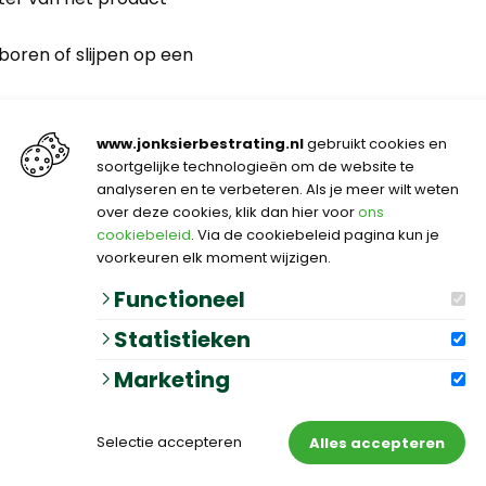
boren of slijpen op een
www.jonksierbestrating.nl
gebruikt cookies en
soortgelijke technologieën om de website te
analyseren en te verbeteren. Als je meer wilt weten
eur
over deze cookies, klik dan hier voor
ons
50 cm.
cookiebeleid
. Via de cookiebeleid pagina kun je
voorkeuren elk moment wijzigen.
staal
kg
Functioneel
Statistieken
Marketing
Selectie accepteren
Alles accepteren