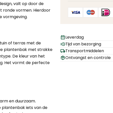
esign, valt op door de
et ronde vormen. Hierdoor
ne vormgeving.
Leverdag
tuin of terras met de
Tijd van bezorging
e plantenbak met strakke
Transportmiddelen
ntype. De kleur van het
Ontvangst en controle
ing. Het vormt de perfecte
dsarm en duurzaam.
e plantenbak iets van de