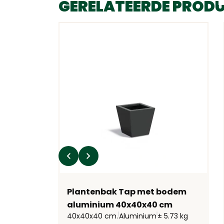
GERELATEERDE PROD
erkant -
Plantenbak Tap met bodem
010 mat
aluminium 40x40x40 cm
40x40x40 cm.
Aluminium
± 5.73 kg
laat