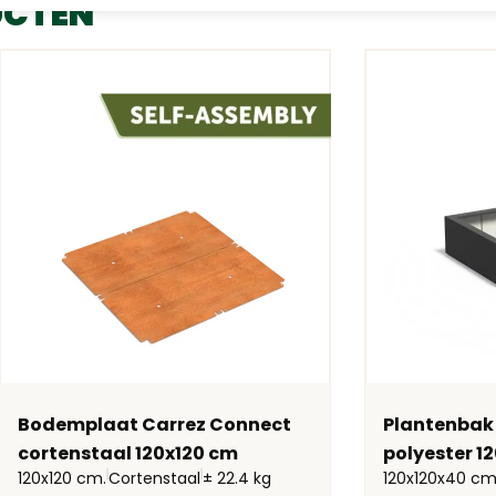
UCTEN
Bodemplaat Carrez Connect
Plantenbak
cortenstaal 120x120 cm
polyester 1
120x120 cm.
Cortenstaal
± 22.4 kg
120x120x40 cm