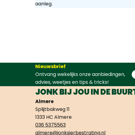
aanleg.
Nieuwsbrief
Ontvang wekelijks onze aanbiedingen,
advies, weetjes en tips & tricks!
JONK BIJ JOU IN DE BUUR
Almere
Splijtbakweg 11
1333 HC Almere
036 5375563
almere@jonksierbestrating.nl