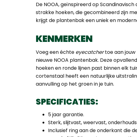
De NOOA, geïnspireerd op Scandinavisch d
strakke hoeken, die gecombineerd zijn m
krijgt de plantenbak een uniek en moder
KENMERKEN
Voeg een échte
eyecatcher
toe aan jouw 
nieuwe NOOA plantenbak. Deze opvallend
hoeken en ronde lijnen past binnen elk tui
cortenstaal heeft een natuurlijke uitstral
aanvulling op het groen in je tuin.
SPECIFICATIES:
5 jaar garantie.
Sterk, slijtvast, weervast, onderhou
Inclusief ring aan de onderkant die d