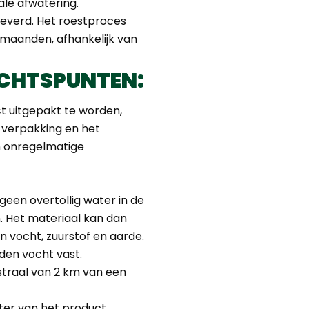
ale afwatering.
everd. Het roestproces
maanden, afhankelijk van
CHTSPUNTEN:
t uitgepakt te worden,
 verpakking en het
an onregelmatige
geen overtollig water in de
. Het materiaal kan dan
 vocht, zuurstof en aarde.
den vocht vast.
straal van 2 km van een
ter van het product