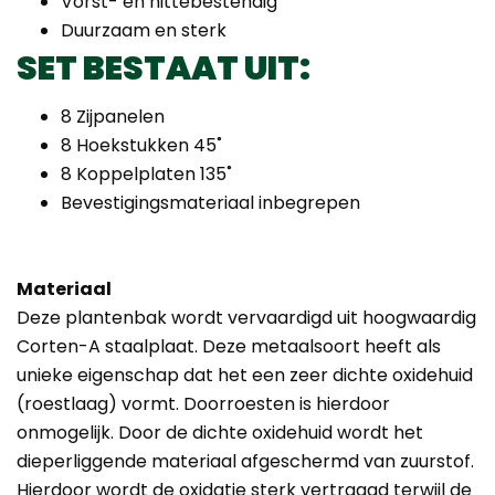
Vorst- en hittebestendig
Duurzaam en sterk
SET BESTAAT UIT:
8 Zijpanelen
8 Hoekstukken 45˚
8 Koppelplaten 135˚
Bevestigingsmateriaal inbegrepen
Materiaal
Deze plantenbak wordt vervaardigd uit hoogwaardig
Corten-A staalplaat. Deze metaalsoort heeft als
unieke eigenschap dat het een zeer dichte oxidehuid
(roestlaag) vormt. Doorroesten is hierdoor
onmogelijk. Door de dichte oxidehuid wordt het
dieperliggende materiaal afgeschermd van zuurstof.
Hierdoor wordt de oxidatie sterk vertraagd terwijl de