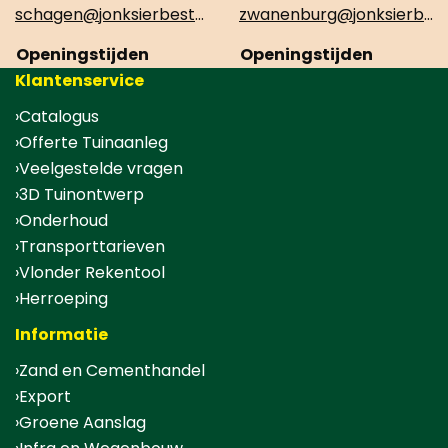
schagen@jonksierbestrating.nl
zwanenburg@jonksierbestrating.nl
Openingstijden
Openingstijden
Klantenservice
Catalogus
Offerte Tuinaanleg
Veelgestelde vragen
3D Tuinontwerp
Onderhoud
Transporttarieven
Vlonder Rekentool
Herroeping
Informatie
Zand en Cementhandel
Export
Groene Aanslag