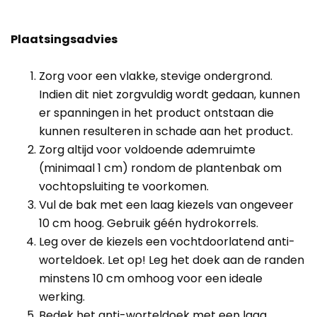
Plaatsingsadvies
Zorg voor een vlakke, stevige ondergrond.
Indien dit niet zorgvuldig wordt gedaan, kunnen
er spanningen in het product ontstaan die
kunnen resulteren in schade aan het product.
Zorg altijd voor voldoende ademruimte
(minimaal 1 cm) rondom de plantenbak om
vochtopsluiting te voorkomen.
Vul de bak met een laag kiezels van ongeveer
10 cm hoog. Gebruik géén hydrokorrels.
Leg over de kiezels een vochtdoorlatend anti-
worteldoek. Let op! Leg het doek aan de randen
minstens 10 cm omhoog voor een ideale
werking.
Bedek het anti-worteldoek met een laag