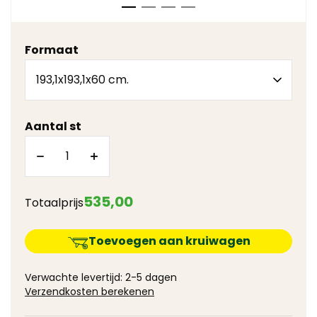
Formaat
Aantal st
535
,
00
Totaalprijs
Toevoegen aan kruiwagen
Verwachte levertijd: 2-5 dagen
Verzendkosten berekenen