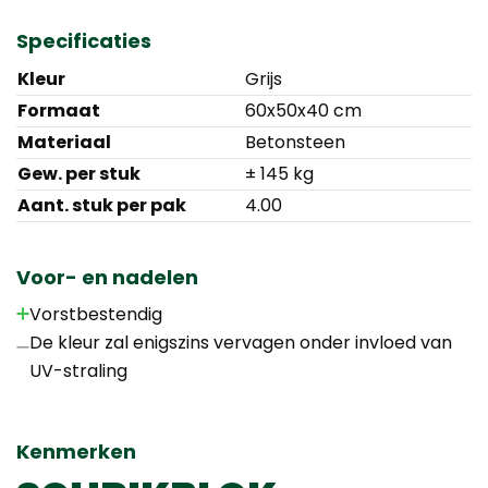
Specificaties
Kleur
Grijs
Formaat
60x50x40 cm
Materiaal
Betonsteen
Gew. per stuk
± 145 kg
Aant. stuk per pak
4.00
Voor- en nadelen
Vorstbestendig
De kleur zal enigszins vervagen onder invloed van
UV-straling
Kenmerken