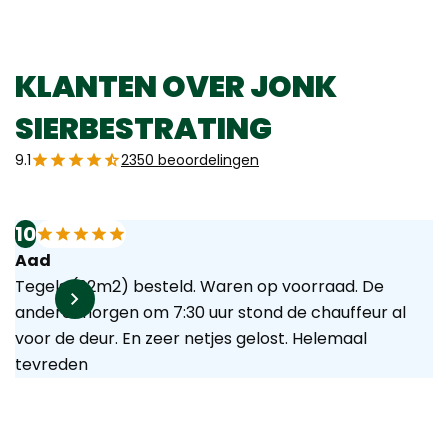
KLANTEN OVER JONK
SIERBESTRATING
9.1
2350 beoordelingen
10
Aad
Tegels (92m2) besteld. Waren op voorraad. De
andere morgen om 7:30 uur stond de chauffeur al
voor de deur. En zeer netjes gelost. Helemaal
tevreden