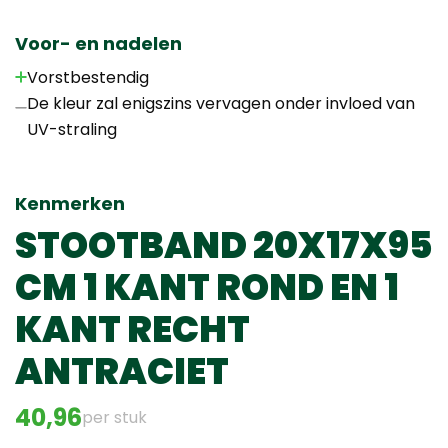
Voor- en nadelen
Vorstbestendig
De kleur zal enigszins vervagen onder invloed van
UV-straling
Kenmerken
STOOTBAND 20X17X95
CM 1 KANT ROND EN 1
KANT RECHT
ANTRACIET
40,96
per stuk