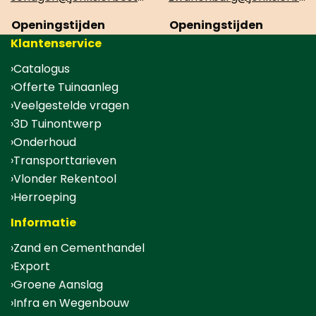
Openingstijden
Openingstijden
Klantenservice
Catalogus
Offerte Tuinaanleg
Veelgestelde vragen
3D Tuinontwerp
Onderhoud
Transporttarieven
Vlonder Rekentool
Herroeping
Informatie
Zand en Cementhandel
Export
Groene Aanslag
Infra en Wegenbouw