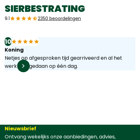
SIERBESTRATING
9.1
2350 beoordelingen
10
Koning
Netjes op afgesproken tijd gearriveerd en al het
werk was gedaan op één dag.
Nieuwsbrief
Ontvang wekelijks onze aanbiedingen, advies,