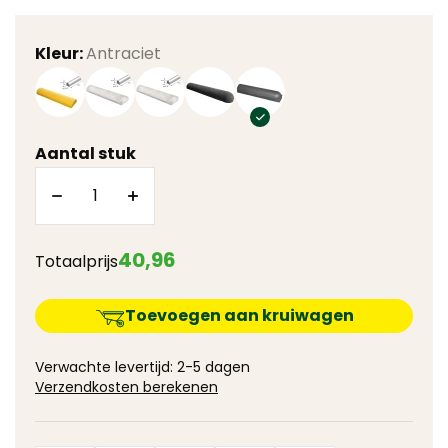
Kleur:
Antraciet
Aantal stuk
40
,
96
Totaalprijs
Toevoegen aan kruiwagen
Verwachte levertijd: 2-5 dagen
Verzendkosten berekenen