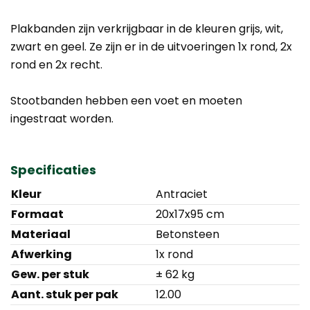
Plakbanden zijn verkrijgbaar in de kleuren grijs, wit,
zwart en geel. Ze zijn er in de uitvoeringen 1x rond, 2x
rond en 2x recht.
Stootbanden hebben een voet en moeten
ingestraat worden.
Specificaties
Kleur
Antraciet
Formaat
20x17x95 cm
Materiaal
Betonsteen
Afwerking
1x rond
Gew. per stuk
± 62 kg
Aant. stuk per pak
12.00