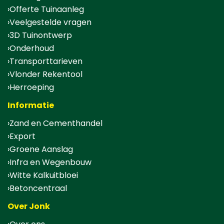
Offerte Tuinaanleg
Veelgestelde vragen
3D Tuinontwerp
Onderhoud
Transporttarieven
Vlonder Rekentool
Herroeping
Informatie
Zand en Cementhandel
Export
Groene Aanslag
Infra en Wegenbouw
Witte Kalkuitbloei
Betoncentraal
Over Jonk