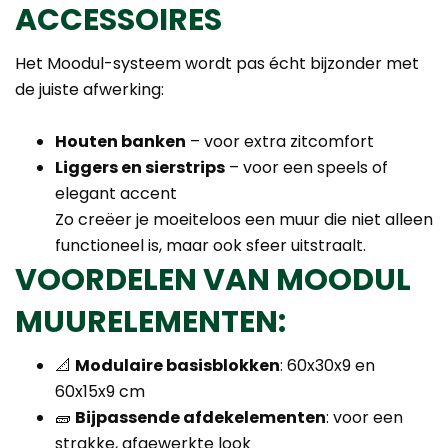
ACCESSOIRES
Het Moodul-systeem wordt pas écht bijzonder met
de juiste afwerking:
Houten banken
– voor extra zitcomfort
Liggers en sierstrips
– voor een speels of
elegant accent
Zo creëer je moeiteloos een muur die niet alleen
functioneel is, maar ook sfeer uitstraalt.
VOORDELEN VAN MOODUL
MUURELEMENTEN:
📐
Modulaire basisblokken
: 60x30x9 en
60x15x9 cm
🧱
Bijpassende afdekelementen
: voor een
strakke, afgewerkte look