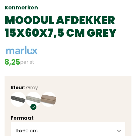
Kenmerken
MOODUL AFDEKKER
15X60X7,5 CM GREY
8,25
per st
Kleur:
Grey
Formaat