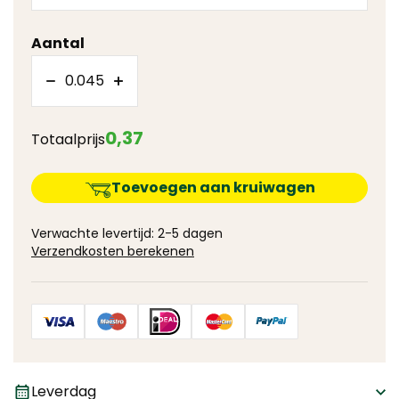
Aantal
0
,
37
Totaalprijs
Toevoegen aan kruiwagen
Verwachte levertijd: 2-5 dagen
Verzendkosten berekenen
Leverdag