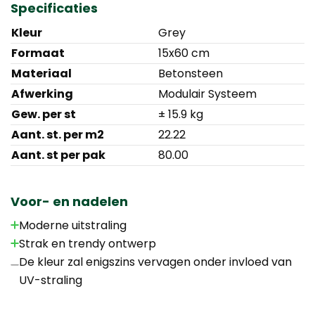
Specificaties
Kleur
Grey
Formaat
15x60 cm
Materiaal
Betonsteen
Afwerking
Modulair Systeem
Gew. per st
± 15.9 kg
Aant. st. per m2
22.22
Aant. st per pak
80.00
Voor- en nadelen
Moderne uitstraling
Strak en trendy ontwerp
De kleur zal enigszins vervagen onder invloed van
UV-straling