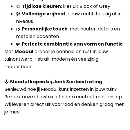
🎨
Tijdloze kleuren
: kies uit Black of Grey
🛠️
Volledige vrijheid
: bouw recht, hoekig of in
niveaus
🌿
Persoonlijke touch
: met houten details en
metalen accenten
🧩
Perfecte combinatie van vorm en functie
Met
Moodul
creëer je eenheid en rust in jouw
tuinontwerp – strak, modern én veelzijdig
toepasbaar.
🌟
Moodul kopen bij Jonk Sierbestrating
Benieuwd hoe jij Moodul kunt inzetten in jouw tuin?
Bezoek onze showtuin of neem contact met ons op.
Wij leveren direct uit voorraad en denken graag met
je mee.