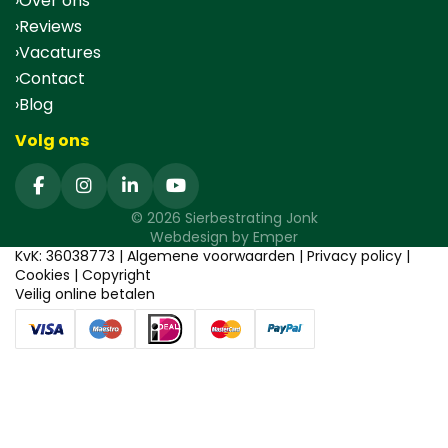
Over ons
Reviews
Vacatures
Contact
Blog
Volg ons
© 2026 Sierbestrating Jonk
Webdesign by
Emper
KvK: 36038773 |
Algemene voorwaarden
|
Privacy policy
|
Cookies
|
Copyright
Veilig online betalen