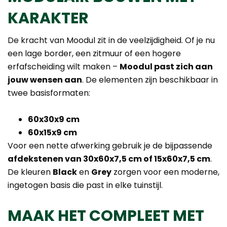
KARAKTER
De kracht van Moodul zit in de veelzijdigheid. Of je nu
een lage border, een zitmuur of een hogere
erfafscheiding wilt maken –
Moodul past zich aan
jouw wensen aan
. De elementen zijn beschikbaar in
twee basisformaten:
60x30x9 cm
60x15x9 cm
Voor een nette afwerking gebruik je de bijpassende
afdekstenen van 30x60x7,5 cm of 15x60x7,5 cm
.
De kleuren
Black
en
Grey
zorgen voor een moderne,
ingetogen basis die past in elke tuinstijl.
MAAK HET COMPLEET MET