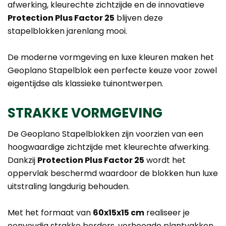
afwerking, kleurechte zichtzijde en de innovatieve
Protection Plus Factor 25
blijven deze
stapelblokken jarenlang mooi.
De moderne vormgeving en luxe kleuren maken het
Geoplano Stapelblok een perfecte keuze voor zowel
eigentijdse als klassieke tuinontwerpen.
STRAKKE VORMGEVING
De Geoplano Stapelblokken zijn voorzien van een
hoogwaardige zichtzijde met kleurechte afwerking.
Dankzij
Protection Plus Factor 25
wordt het
oppervlak beschermd waardoor de blokken hun luxe
uitstraling langdurig behouden.
Met het formaat van
60x15x15 cm
realiseer je
eenvoudig strakke borders, verhoogde plantvakken