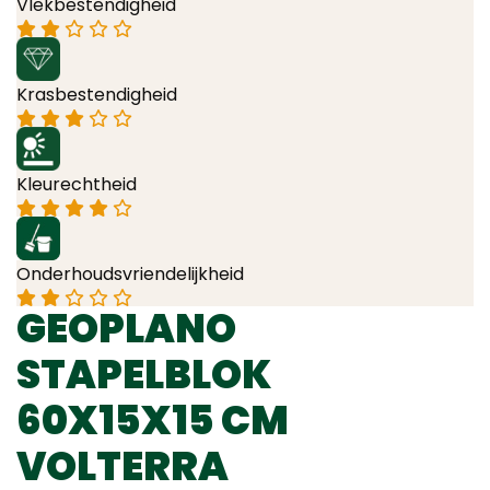
Vlekbestendigheid
Krasbestendigheid
Kleurechtheid
Onderhoudsvriendelijkheid
GEOPLANO
STAPELBLOK
60X15X15 CM
VOLTERRA