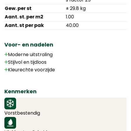
Gew. per st
± 29.8 kg
Aant. st. per m2
1.00
Aant. st per pak
40.00
Voor- en nadelen
Moderne uitstraling
Stijlvol en tijdloos
Kleurechte voorzijde
Kenmerken
Vorstbestendig