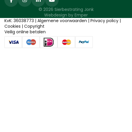
© 2026 Sierbestrating Jonk
Webdesign by
Emper
KvK: 36038773 |
Algemene voorwaarden
|
Privacy policy
|
Cookies
|
Copyright
Veilig online betalen