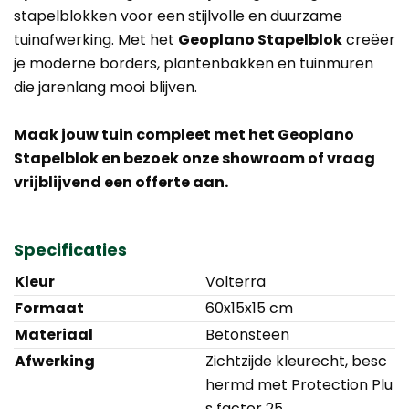
stapelblokken voor een stijlvolle en duurzame
tuinafwerking. Met het
Geoplano Stapelblok
creëer
je moderne borders, plantenbakken en tuinmuren
die jarenlang mooi blijven.
Maak jouw tuin compleet met het Geoplano
Stapelblok en bezoek onze showroom of vraag
vrijblijvend een offerte aan.
Specificaties
Kleur
Volterra
Formaat
60x15x15 cm
Materiaal
Betonsteen
Afwerking
Zichtzijde kleurecht, besc
hermd met Protection Plu
s factor 25