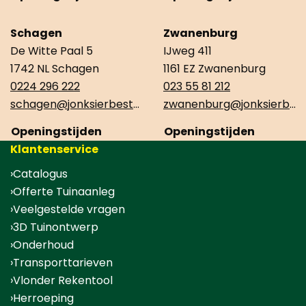
Schagen
Zwanenburg
De Witte Paal 5
IJweg 411
1742 NL Schagen
1161 EZ Zwanenburg
0224 296 222
023 55 81 212
schagen@jonksierbestrating.nl
zwanenburg@jonksierbestrating.nl
Openingstijden
Openingstijden
Klantenservice
Catalogus
Offerte Tuinaanleg
Veelgestelde vragen
3D Tuinontwerp
Onderhoud
Transporttarieven
Vlonder Rekentool
Herroeping