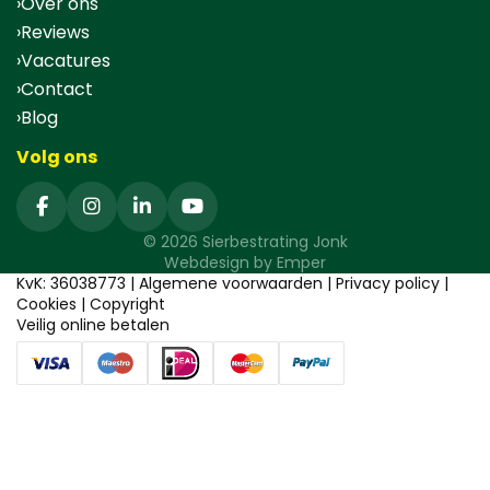
Over ons
Reviews
Vacatures
Contact
Blog
Volg ons
© 2026 Sierbestrating Jonk
Webdesign by
Emper
KvK: 36038773 |
Algemene voorwaarden
|
Privacy policy
|
Cookies
|
Copyright
Veilig online betalen