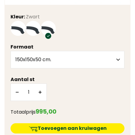
Kleur:
Zwart
Formaat
Aantal st
995
,
00
Totaalprijs
Toevoegen aan kruiwagen