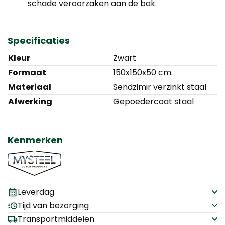
schade veroorzaken aan de bak.
Specificaties
Kleur
Zwart
Formaat
150x150x50 cm.
Materiaal
Sendzimir verzinkt staal
Afwerking
Gepoedercoat staal
Kenmerken
Leverdag
Tijd van bezorging
Transportmiddelen