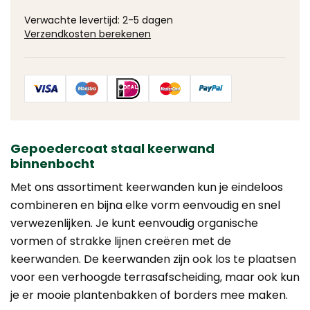
Verwachte levertijd: 2-5 dagen
Verzendkosten berekenen
Gepoedercoat staal keerwand
binnenbocht
Met ons assortiment keerwanden kun je eindeloos
combineren en bijna elke vorm eenvoudig en snel
verwezenlijken. Je kunt eenvoudig organische
vormen of strakke lijnen creëren met de
keerwanden. De keerwanden zijn ook los te plaatsen
voor een verhoogde terrasafscheiding, maar ook kun
je er mooie plantenbakken of borders mee maken.