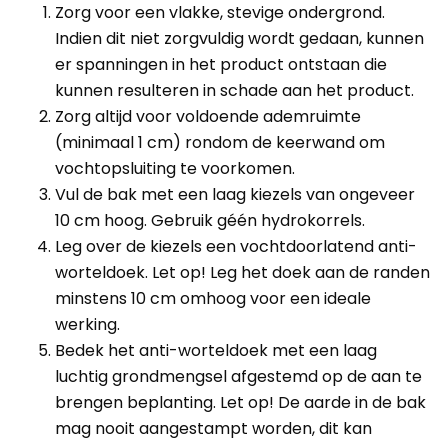
Zorg voor een vlakke, stevige ondergrond.
Indien dit niet zorgvuldig wordt gedaan, kunnen
er spanningen in het product ontstaan die
kunnen resulteren in schade aan het product.
Zorg altijd voor voldoende ademruimte
(minimaal 1 cm) rondom de keerwand om
vochtopsluiting te voorkomen.
Vul de bak met een laag kiezels van ongeveer
10 cm hoog. Gebruik géén hydrokorrels.
Leg over de kiezels een vochtdoorlatend anti-
worteldoek. Let op! Leg het doek aan de randen
minstens 10 cm omhoog voor een ideale
werking.
Bedek het anti-worteldoek met een laag
luchtig grondmengsel afgestemd op de aan te
brengen beplanting. Let op! De aarde in de bak
mag nooit aangestampt worden, dit kan