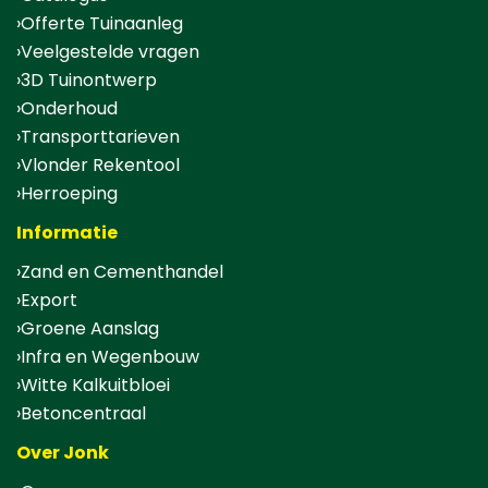
Offerte Tuinaanleg
Veelgestelde vragen
3D Tuinontwerp
Onderhoud
Transporttarieven
Vlonder Rekentool
Herroeping
Informatie
Zand en Cementhandel
Export
Groene Aanslag
Infra en Wegenbouw
Witte Kalkuitbloei
Betoncentraal
Over Jonk