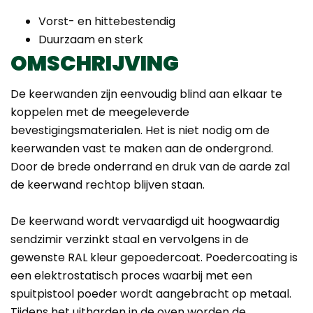
Vorst- en hittebestendig
Duurzaam en sterk
OMSCHRIJVING
De keerwanden zijn eenvoudig blind aan elkaar te
koppelen met de meegeleverde
bevestigingsmaterialen. Het is niet nodig om de
keerwanden vast te maken aan de ondergrond.
Door de brede onderrand en druk van de aarde zal
de keerwand rechtop blijven staan.
De keerwand wordt vervaardigd uit hoogwaardig
sendzimir verzinkt staal en vervolgens in de
gewenste RAL kleur gepoedercoat. Poedercoating is
een elektrostatisch proces waarbij met een
spuitpistool poeder wordt aangebracht op metaal.
Tijdens het uitharden in de oven worden de