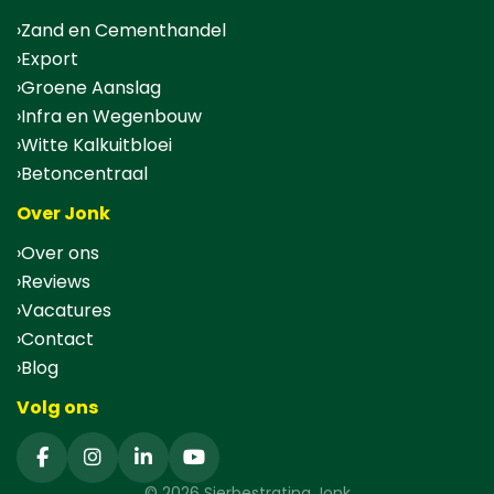
Zand en Cementhandel
Export
Groene Aanslag
Infra en Wegenbouw
Witte Kalkuitbloei
Betoncentraal
Over Jonk
Over ons
Reviews
Vacatures
Contact
Blog
Volg ons
© 2026 Sierbestrating Jonk