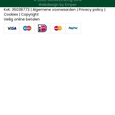
Webdesign by
Emper
KvK: 36038773 |
Algemene voorwaarden
|
Privacy policy
|
Cookies
|
Copyright
Veilig online betalen