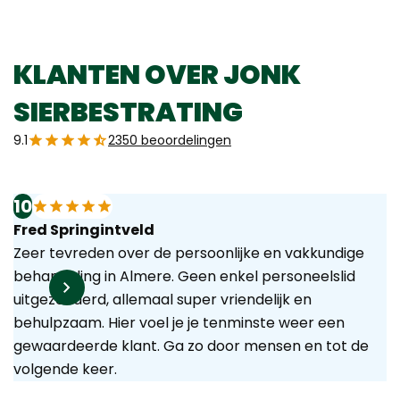
KLANTEN OVER JONK
SIERBESTRATING
9.1
2350 beoordelingen
10
Fred Springintveld
Zeer tevreden over de persoonlijke en vakkundige
behandeling in Almere. Geen enkel personeelslid
uitgezonderd, allemaal super vriendelijk en
behulpzaam. Hier voel je je tenminste weer een
gewaardeerde klant. Ga zo door mensen en tot de
volgende keer.