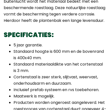
buitenlucht wordt het materiaal bedekt met een
beschermende roestlaag. Deze natuurlijke roestlaag
vormt de bescherming tegen verdere corrosie.
Hierdoor heeft de plantenbak een lange levensduur.
SPECIFICATIES:
5 jaar garantie.
Standaard hoogte is 600 mm en de bovenrand
is 400x40 mm.
Standaard materiaaldikte van het cortenstaal
is 3 mm.
Cortenstaal is zeer sterk, slijtvast, weervast,
onderhoudsarm en duurzaam.
Inclusief prefab systeem en rvs toebehoren.
Maatwerk is mogelijk.
Producten worden ongeroest aangeleverd. Het
roestproces van cortenstaal duurt ongeveer 4-