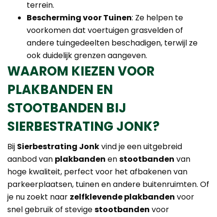
terrein.
Bescherming voor Tuinen
: Ze helpen te
voorkomen dat voertuigen grasvelden of
andere tuingedeelten beschadigen, terwijl ze
ook duidelijk grenzen aangeven.
WAAROM KIEZEN VOOR
PLAKBANDEN EN
STOOTBANDEN BIJ
SIERBESTRATING JONK?
Bij
Sierbestrating Jonk
vind je een uitgebreid
aanbod van
plakbanden
en
stootbanden
van
hoge kwaliteit, perfect voor het afbakenen van
parkeerplaatsen, tuinen en andere buitenruimten. Of
je nu zoekt naar
zelfklevende plakbanden
voor
snel gebruik of stevige
stootbanden
voor