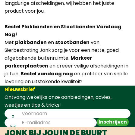
langdurige afscheidingen, wij hebben het juiste
product voor jou.
Bestel Plakbanden en Stootbanden Vandaag
Nog!
Met
plakbanden
en
stootbanden
van
Sierbestrating Jonk zorg je voor een nette, goed
afgebakende buitenruimte.
Markeer
parkeerplaatsen
en creëer veilige afscheidingen in
je tuin.
Bestel vandaag nog
en profiteer van snelle
levering en uitstekende kwaliteit!
Nieuwsbrief
Ontvang wekelijks onze aanbiedingen, advies,
weetjes en tips & tricks!
Inschrijven
JONK BIJ JOU IN DE BUURT