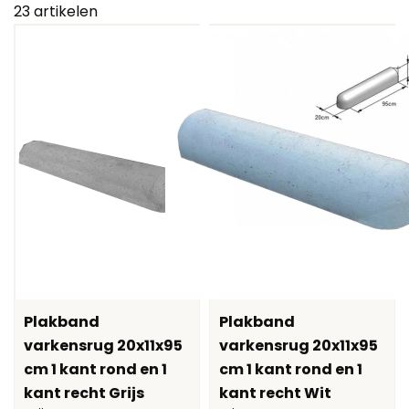
23
artikelen
Plakband
Plakband
varkensrug 20x11x95
varkensrug 20x11x95
cm 1 kant rond en 1
cm 1 kant rond en 1
kant recht Grijs
kant recht Wit