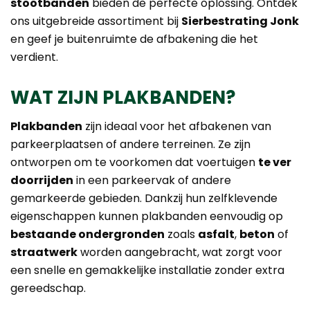
stootbanden
bieden de perfecte oplossing. Ontdek
ons uitgebreide assortiment bij
Sierbestrating Jonk
en geef je buitenruimte de afbakening die het
verdient.
WAT ZIJN PLAKBANDEN?
Plakbanden
zijn ideaal voor het afbakenen van
parkeerplaatsen of andere terreinen. Ze zijn
ontworpen om te voorkomen dat voertuigen
te ver
doorrijden
in een parkeervak of andere
gemarkeerde gebieden. Dankzij hun zelfklevende
eigenschappen kunnen plakbanden eenvoudig op
bestaande ondergronden
zoals
asfalt
,
beton
of
straatwerk
worden aangebracht, wat zorgt voor
een snelle en gemakkelijke installatie zonder extra
gereedschap.