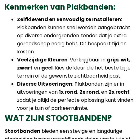
Kenmerken van Plakbanden:
Zelfklevend en Eenvoudig te Installeren
:
Plakbanden kunnen snel worden aangebracht
op diverse ondergronden zonder dat je extra
gereedschap nodig hebt. Dit bespaart tijd en
kosten.
Veelzijdige Kleuren
: Verkrijgbaar in
grijs
,
wit
,
zwart
en
geel
. Kies de kleur die het beste bij je
terrein of de gewenste zichtbaarheid past.
Diverse Uitvoeringen
: Plakbanden zijn er in
uitvoeringen van
1x rond
,
2x rond
, en
2x recht
zodat je altijd de perfecte oplossing kunt vinden
voor je tuin of parkeerruimte.
WAT ZIJN STOOTBANDEN?
Stootbanden
bieden een stevige en langdurige