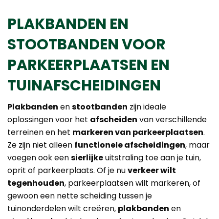
PLAKBANDEN EN
STOOTBANDEN VOOR
PARKEERPLAATSEN EN
TUINAFSCHEIDINGEN
Plakbanden
en
stootbanden
zijn ideale
oplossingen voor het
afscheiden
van verschillende
terreinen en het
markeren van parkeerplaatsen
.
Ze zijn niet alleen
functionele afscheidingen
, maar
voegen ook een
sierlijke
uitstraling toe aan je tuin,
oprit of parkeerplaats. Of je nu
verkeer wilt
tegenhouden
, parkeerplaatsen wilt markeren, of
gewoon een nette scheiding tussen je
tuinonderdelen wilt creëren,
plakbanden
en