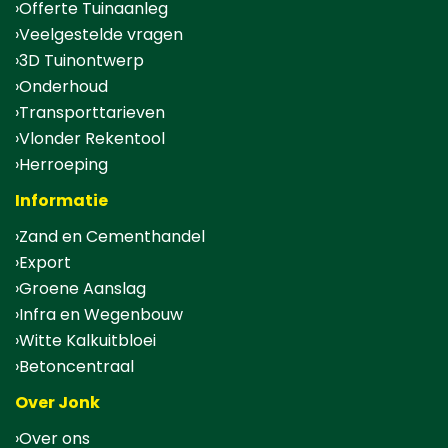
Offerte Tuinaanleg
Veelgestelde vragen
3D Tuinontwerp
Onderhoud
Transporttarieven
Vlonder Rekentool
Herroeping
Informatie
Zand en Cementhandel
Export
Groene Aanslag
Infra en Wegenbouw
Witte Kalkuitbloei
Betoncentraal
Over Jonk
Over ons