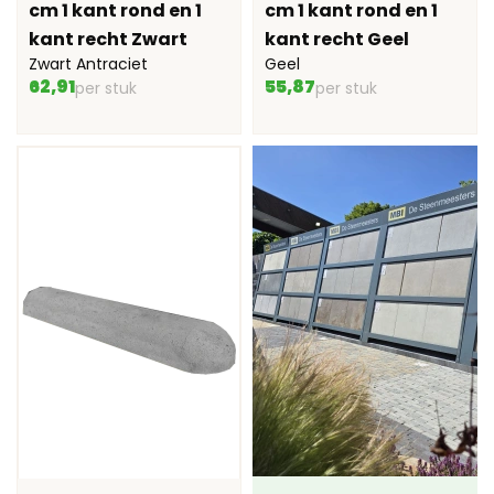
cm 1 kant rond en 1
cm 1 kant rond en 1
kant recht Zwart
kant recht Geel
Zwart Antraciet
Geel
62,91
55,87
per stuk
per stuk