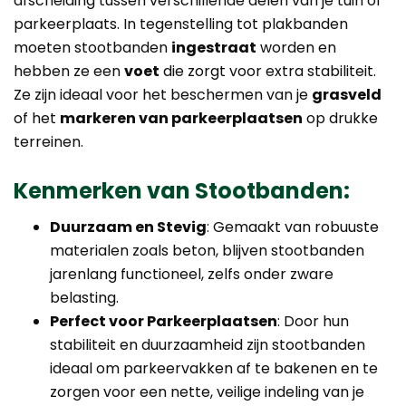
afscheiding tussen verschillende delen van je tuin of
parkeerplaats. In tegenstelling tot plakbanden
moeten stootbanden
ingestraat
worden en
hebben ze een
voet
die zorgt voor extra stabiliteit.
Ze zijn ideaal voor het beschermen van je
grasveld
of het
markeren van parkeerplaatsen
op drukke
terreinen.
Kenmerken van Stootbanden:
Duurzaam en Stevig
: Gemaakt van robuuste
materialen zoals beton, blijven stootbanden
jarenlang functioneel, zelfs onder zware
belasting.
Perfect voor Parkeerplaatsen
: Door hun
stabiliteit en duurzaamheid zijn stootbanden
ideaal om parkeervakken af te bakenen en te
zorgen voor een nette, veilige indeling van je