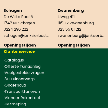
Schagen
Zwanenburg
De Witte Paal 5
IJweg 411
1742 NL Schagen
1161 EZ Zwanenburg
0224 296 222
023 55 81 212
schagen@jonksierbestrating.nl
zwanenburg@jonksierbestrating.nl
Openingstijden
Openingstijden
Klantenservice
Catalogus
Offerte Tuinaanleg
Veelgestelde vragen
3D Tuinontwerp
Onderhoud
Transporttarieven
Vlonder Rekentool
Herroeping