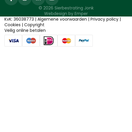
© 2026 Sierbestrating Jonk
Webdesign by
Emper
KvK: 36038773 |
Algemene voorwaarden
|
Privacy policy
|
Cookies
|
Copyright
Veilig online betalen