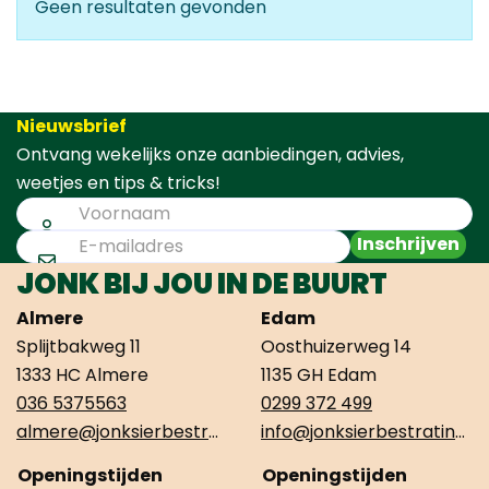
Geen resultaten gevonden
Nieuwsbrief
Ontvang wekelijks onze aanbiedingen, advies,
weetjes en tips & tricks!
Inschrijven
JONK BIJ JOU IN DE BUURT
Almere
Edam
Splijtbakweg 11
Oosthuizerweg 14
1333 HC Almere
1135 GH Edam
036 5375563
0299 372 499
almere@jonksierbestrating.nl
info@jonksierbestrating.nl
Openingstijden
Openingstijden