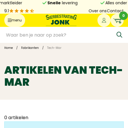
ider
Snelle
levering
Alles onder
1 dak
9.1
Over ons
Contact
0
menu
Home
/
Fabrikanten
/
Tech-Mar
ARTIKELEN VAN TECH-
MAR
0
artikelen