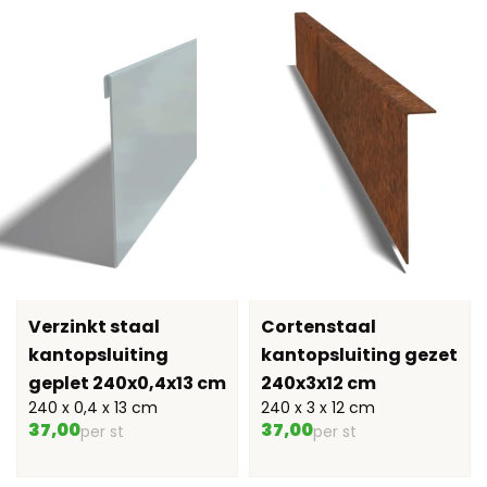
Verzinkt staal
Cortenstaal
kantopsluiting
kantopsluiting gezet
geplet 240x0,4x13 cm
240x3x12 cm
240 x 0,4 x 13 cm
240 x 3 x 12 cm
37,00
37,00
per st
per st