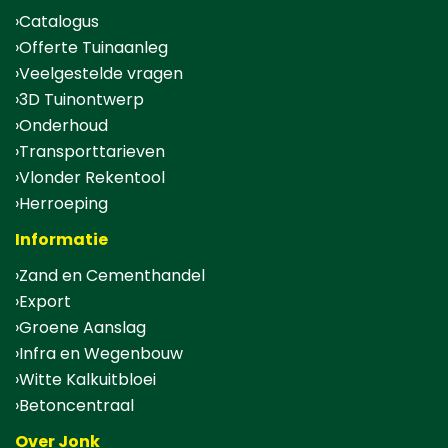
Catalogus
Offerte Tuinaanleg
Veelgestelde vragen
3D Tuinontwerp
Onderhoud
Transporttarieven
Vlonder Rekentool
Herroeping
Informatie
Zand en Cementhandel
Export
Groene Aanslag
Infra en Wegenbouw
Witte Kalkuitbloei
Betoncentraal
Over Jonk