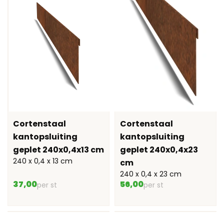
Cortenstaal
Cortenstaal
kantopsluiting
kantopsluiting
geplet 240x0,4x13 cm
geplet 240x0,4x23
240 x 0,4 x 13 cm
cm
240 x 0,4 x 23 cm
37,00
56,00
per st
per st