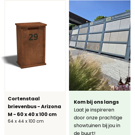
Cortenstaal
Kom bij ons langs
brievenbus - Arizona
Laat je inspireren
M - 60 x 40 x 100 cm
door onze prachtige
64 x 44 x 100 cm
showtuinen bij jou in
de buurt!