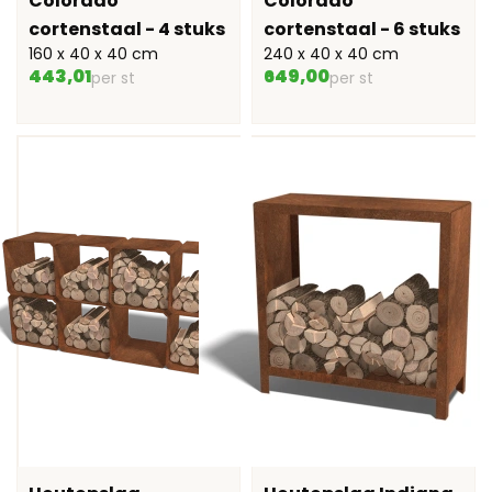
Colorado
Colorado
cortenstaal - 4 stuks
cortenstaal - 6 stuks
160 x 40 x 40 cm
240 x 40 x 40 cm
443,01
649,00
per st
per st