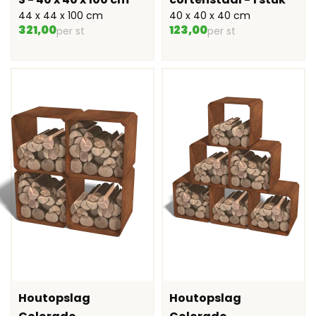
44 x 44 x 100 cm
40 x 40 x 40 cm
321,00
123,00
per st
per st
Houtopslag
Houtopslag