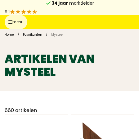
34 jaar
marktleider
9.1
menu
Home
/
Fabrikanten
/
Mysteel
ARTIKELEN VAN
MYSTEEL
660
artikelen