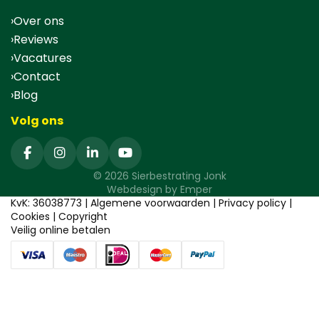
Over ons
Reviews
Vacatures
Contact
Blog
Volg ons
© 2026 Sierbestrating Jonk
Webdesign by
Emper
KvK: 36038773 |
Algemene voorwaarden
|
Privacy policy
|
Cookies
|
Copyright
Veilig online betalen