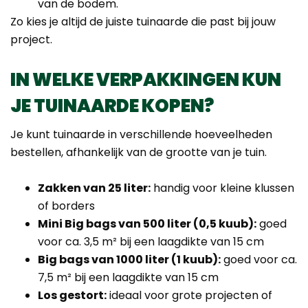
van de bodem.
Zo kies je altijd de juiste tuinaarde die past bij jouw
project.
IN WELKE VERPAKKINGEN KUN
JE TUINAARDE KOPEN?
Je kunt tuinaarde in verschillende hoeveelheden
bestellen, afhankelijk van de grootte van je tuin.
Zakken van 25 liter:
handig voor kleine klussen
of borders
Mini Big bags van 500 liter (0,5 kuub):
goed
voor ca. 3,5 m² bij een laagdikte van 15 cm
Big bags van 1000 liter (1 kuub):
goed voor ca.
7,5 m² bij een laagdikte van 15 cm
Los gestort:
ideaal voor grote projecten of