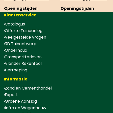
Openingstijden
Openingstijden
Klantenservice
Catalogus
Offerte Tuinaanleg
Veelgestelde vragen
3D Tuinontwerp
Onderhoud
Transporttarieven
Vlonder Rekentool
Herroeping
Informatie
Zand en Cementhandel
Export
Groene Aanslag
Infra en Wegenbouw