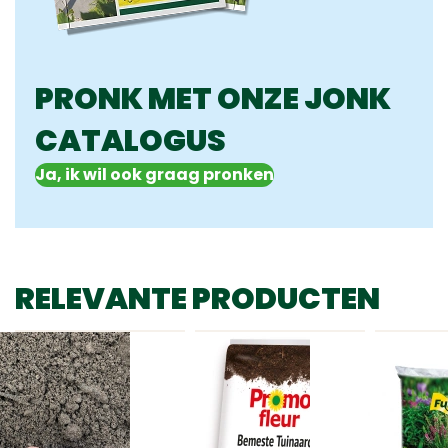
PRONK MET ONZE JONK
CATALOGUS
Ja, ik wil ook graag pronken
RELEVANTE PRODUCTEN