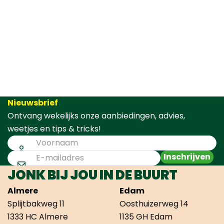
Nieuwsbrief
Ontvang wekelijks onze aanbiedingen, advies,
weetjes en tips & tricks!
Inschrijven
JONK BIJ JOU IN DE BUURT
Almere
Edam
Splijtbakweg 11
Oosthuizerweg 14
1333 HC Almere
1135 GH Edam