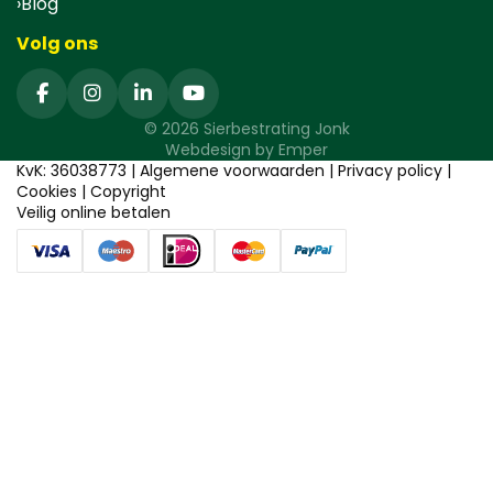
Blog
Volg ons
© 2026 Sierbestrating Jonk
Webdesign by
Emper
KvK: 36038773 |
Algemene voorwaarden
|
Privacy policy
|
Cookies
|
Copyright
Veilig online betalen