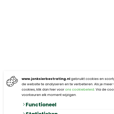
www.jonksierbestrating.nl
gebruikt cookies en soort
de website te analyseren en te verbeteren. Als je meer
cookies, klik dan hier voor
ons cookiebeleid
. Via de co
voorkeuren elk moment wijzigen.
Functioneel