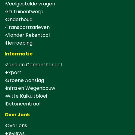
Veelgestelde vragen
3D Tuinontwerp
Onderhoud
Transporttarieven
Vlonder Rekentool
Herroeping
Informatie
Zand en Cementhandel
Export
Groene Aanslag
Infra en Wegenbouw
Witte Kalkuitbloei
Betoncentraal
Over Jonk
Over ons
Reviews