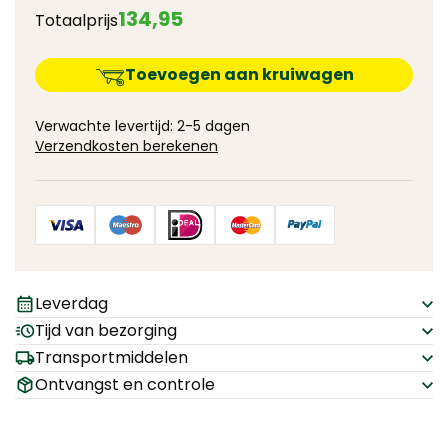
134
,
95
Totaalprijs
Toevoegen aan kruiwagen
Verwachte levertijd: 2-5 dagen
Verzendkosten berekenen
Leverdag
Tijd van bezorging
Transportmiddelen
Ontvangst en controle