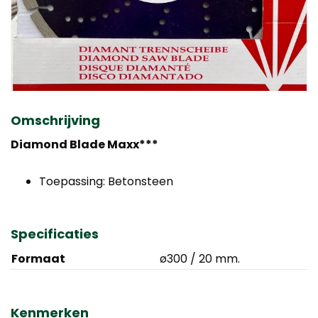
Omschrijving
Diamond Blade Maxx***
Toepassing: Betonsteen
Specificaties
Formaat
ø300 / 20 mm.
Kenmerken