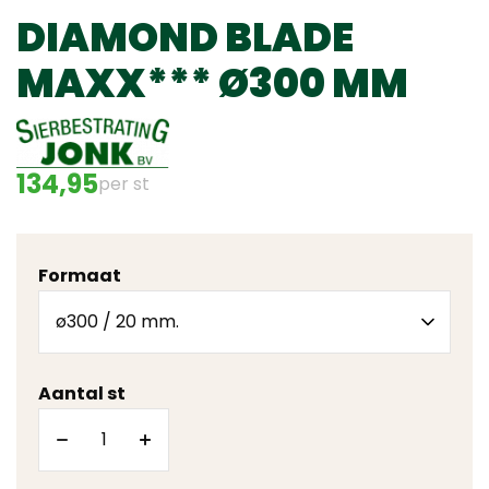
DIAMOND BLADE
MAXX*** Ø300 MM
134,95
per st
Formaat
Aantal st