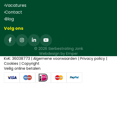
Vacatures
Contact
Blog
Volg ons
© 2026 Sierbestrating Jonk
Webdesign by
Emper
KvK: 36038773 |
Algemene voorwaarden
|
Privacy policy
|
Cookies
|
Copyright
Veilig online betalen